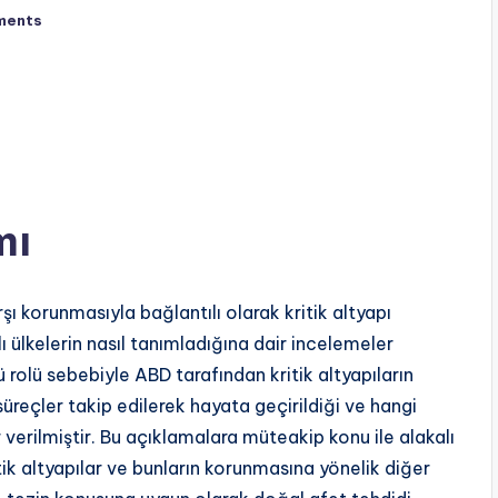
ments
mı
şı korunmasıyla bağlantılı olarak kritik altyapı
klı ülkelerin nasıl tanımladığına dair incelemeler
ncü rolü sebebiyle ABD tarafından kritik altyapıların
üreçler takip edilerek hayata geçirildiği ve hangi
 verilmiştir. Bu açıklamalara müteakip konu ile alakalı
ik altyapılar ve bunların korunmasına yönelik diğer