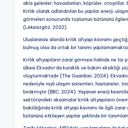
akla gelenler; havaalanları, köprüler, otoyollar, b
Kritik olarak adlandırılan bu yapılar enerji, ulaşı
görmeleri sonucunda toplumun bütününü ilgilend
(Lekesizgöz, 2022).
Uluslararası alanda kritik altyapı kavramı geçtiğ
bulmuş olsa da ortak bir tanımı yapılamamaktad
Kritik altyapıların zarar görmesi halinde ne tür
ülkesi Ekvador’da kuraklık ve bakım eksikliği yü
oluşturmaktadır (The Guardian, 2024). Ekvador
nedeniyle raylı ulaşım sistemleri, hastaneler, tra
bırakmıştır (BBC, 2024). Yaşanan enerji kesinti
sektöründeki aksamalar kritik altyapıların önem
bakıldığında kritik altyapı kavramı ile ilgili zar
bütününü etkileyen yapılar şeklinde bir tanımla