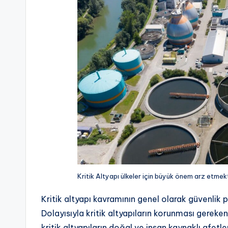
Kritik Altyapı ülkeler için büyük önem arz etmek
Kritik altyapı kavramının genel olarak güvenlik 
Dolayısıyla kritik altyapıların korunması gereke
kritik altyapıların doğal ve insan kaynaklı afetl