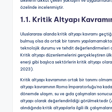
ülkelerin dikkat çeken yaklaşım ve uygulamaları
özelinde incelenmiştir.
1.1. Kritik Altyapı Kavramı
Uluslararası alanda kritik altyapı kavramı geçtiğ
bulmuş olsa da ortak bir tanımı yapılamamaktadır.
teknolojik durumu ve tehdit değerlendirmeleri o
Kritik altyapı düzenlemelerini gerçekleştiren ülk
enerji gibi başlıca sektörlerin kritik altyapı ola
2023).
Kritik altyapı kavramının ortak bir tanımı olm
altyapı kavramının Roma İmparatorluğu’na kadar
dönemde ulaşım, su ve gıda çalışmaları sonucunda
altyapı olarak değerlendirildiği görülmektedir 
alındığında kritik altyapılarla ilgili ilk çalışmala