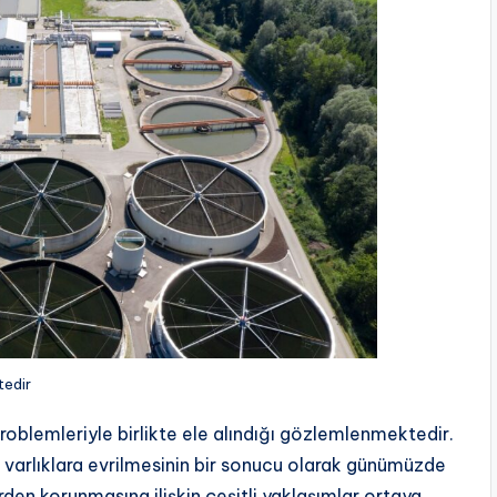
tedir
problemleriyle birlikte ele alındığı gözlemlenmektedir.
n varlıklara evrilmesinin bir sonucu olarak günümüzde
erden korunmasına ilişkin çeşitli yaklaşımlar ortaya