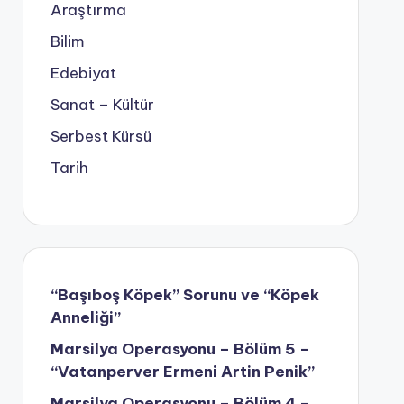
Araştırma
Bilim
Edebiyat
Sanat – Kültür
Serbest Kürsü
Tarih
“Başıboş Köpek” Sorunu ve “Köpek
Anneliği”
Marsilya Operasyonu – Bölüm 5 –
“Vatanperver Ermeni Artin Penik”
Marsilya Operasyonu – Bölüm 4 –