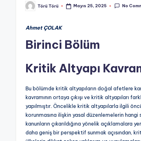
No Com
Mayıs 25, 2025
Törü Törü
Posted
by
Ahmet ÇOLAK
Birinci Bölüm
Kritik Altyapı Kavra
Bu bölümde kritik altyapıların doğal afetlere kar
kavramının ortaya çıkışı ve kritik altyapıları far
yapılmıştır. Öncelikle kritik altyapılarla ilgili ö
korunmasına ilişkin yasal düzenlemelerin hangi s
kanunların çıkarıldığına yönelik açıklamalara yer
daha geniş bir perspektif sunmak açısından, krit