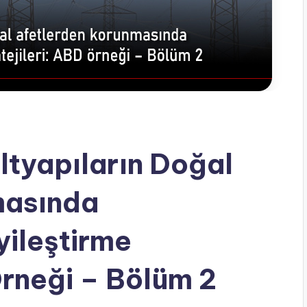
Altyapıların Doğal
masında
yileştirme
Örneği – Bölüm 2