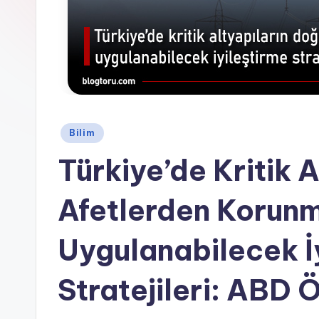
Posted
Bilim
in
Türkiye’de Kritik 
Afetlerden Korun
Uygulanabilecek İ
Stratejileri: ABD 