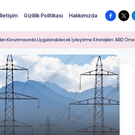
facebook.
twitte
t
İletişim
Gizlilik Politikası
Hakkımızda
erden Korunmasında Uygulanabilecek İyileştirme Stratejileri: ABD Örn