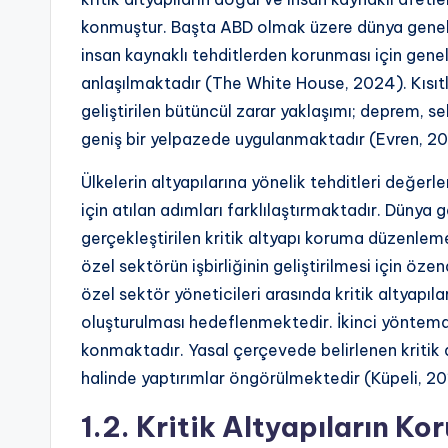
konmuştur. Başta ABD olmak üzere dünya genelind
insan kaynaklı tehditlerden korunması için genel
anlaşılmaktadır (The White House, 2024). Kısıtl
geliştirilen bütüncül zarar yaklaşımı; deprem, se
geniş bir yelpazede uygulanmaktadır (Evren, 2
Ülkelerin altyapılarına yönelik tehditleri değerle
için atılan adımları farklılaştırmaktadır. Dünya 
gerçekleştirilen kritik altyapı koruma düzenle
özel sektörün işbirliğinin geliştirilmesi için öze
özel sektör yöneticileri arasında kritik altyapıl
oluşturulması hedeflenmektedir. İkinci yöntemd
konmaktadır. Yasal çerçevede belirlenen kritik 
halinde yaptırımlar öngörülmektedir (Küpeli, 201
1.2. Kritik Altyapıların K