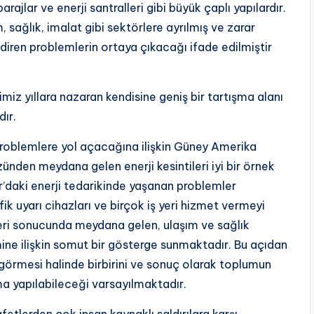
arajlar ve enerji santralleri gibi büyük çaplı yapılardır.
m, sağlık, imalat gibi sektörlere ayrılmış ve zarar
iren problemlerin ortaya çıkacağı ifade edilmiştir
imiz yıllara nazaran kendisine geniş bir tartışma alanı
ır.
 problemlere yol açacağına ilişkin Güney Amerika
zünden meydana gelen enerji kesintileri iyi bir örnek
’daki enerji tedarikinde yaşanan problemler
fik uyarı cihazları ve birçok iş yeri hizmet vermeyi
leri sonucunda meydana gelen, ulaşım ve sağlık
ine ilişkin somut bir gösterge sunmaktadır. Bu açıdan
ar görmesi halinde birbirini ve sonuç olarak toplumun
ma yapılabileceği varsayılmaktadır.