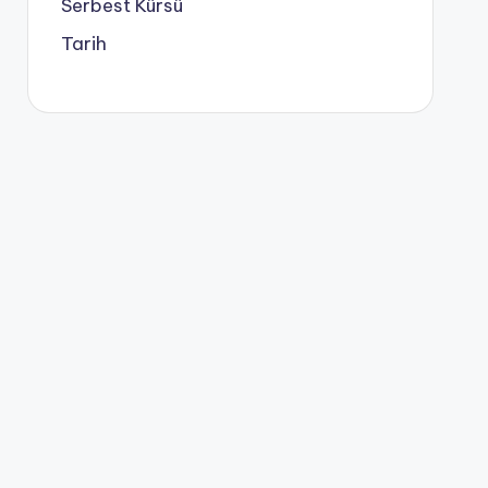
Serbest Kürsü
Tarih