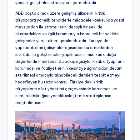
yönelik geliştirilen stratejileri içermektedir.
ABD başta olmak üzere gelişmiş ülkelerin, kritik
altyapılara yönelik tehditlerle mücadele konusunda yasal
mevzuatları ile stratejilerini detaylı bir şekilde
oluşturdukları ve ilgili kurumlarıyla koordineli bir şekilde
çalışmalar yürüttükleri görülmektedir. Türkiye’de
yapılacak olan çalışmalar açısından bu örneklerden
istifade ile geliştirmeler yapılmasının mümkün olduğu
değerlendirilmektedir. Bu bakış açısıyla, kritik altyapıların
korunması ve faaliyetlerinin kesintiye uğramadan devam
ettirilmesi amacıyla alınabilecek dersleri tespit etmeyi
hedefleyen bu tezin konusu, Türkiye’deki kritik
altyapıların afet yönetimi çerçevesinde korunması ve
sürdürülebilirliğine yönelik iyileştirme stratejilerinin
araştırılmasıdır.