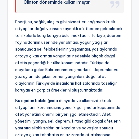
Clinton döneminde kullanılmıştır.
Enerji, su, sağlık, ulaşım gibi hizmetleri sağlayan kritik
altyapılar doğal ve insan kaynaklı afetlerden gelebilecek
tehlikelerle karşı karşıya bulunmaktadır. Türkiye, deprem
fay hatlarının üzerinde yer alması, yoğun yağışlar
sonucunda sel felaketlerinin yaşanması, yaz aylarında
ortaya çıkan orman yangınları nedeniyle birçok doğal
afetin yaşandığı bir ülke konumundadır. Türkiye’de
meydana gelen Kahramanmaraş merkezli depremler ve
yaz aylarında çıkan orman yangınları, doğal afet
olaylarının Türkiye’de insanların hafızalarında tazeliğini
koruyan en çarpıcı örneklerini oluşturmaktadır.
Bu açıdan bakıldığında dünyada ve ülkemizde kritik
altyapıların korunmasına yönelik çalışmalar kapsamında
afet yönetimi önemli bir yer işgal etmektedir. Afet
yönetimi, yangın, sel, deprem, fırtına gibi doğal afetlerin
yanı sıra silahlı saldırılar, kazalar ve savaşlar sonucu
ortaya çıkan tahribatın en az zararla atlatılmasına