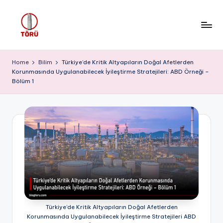
Skip
to
T
content
Ö
Home
Bilim
Türkiye’de Kritik Altyapıların Doğal Afetlerden
Korunmasında Uygulanabilecek İyileştirme Stratejileri: ABD Örneği –
R
Bölüm 1
Ü
Türkiye’de Kritik Altyapıların Doğal Afetlerden
Korunmasında Uygulanabilecek İyileştirme Stratejileri ABD