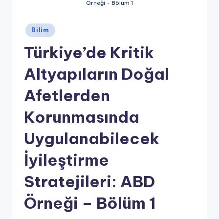
Örneği - Bölüm 1
Posted
Bilim
in
Türkiye’de Kritik
Altyapıların Doğal
Afetlerden
Korunmasında
Uygulanabilecek
İyileştirme
Stratejileri: ABD
Örneği – Bölüm 1