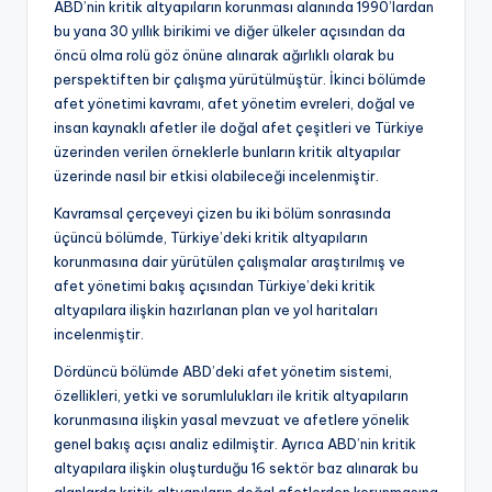
ABD’nin kritik altyapıların korunması alanında 1990’lardan
bu yana 30 yıllık birikimi ve diğer ülkeler açısından da
öncü olma rolü göz önüne alınarak ağırlıklı olarak bu
perspektiften bir çalışma yürütülmüştür. İkinci bölümde
afet yönetimi kavramı, afet yönetim evreleri, doğal ve
insan kaynaklı afetler ile doğal afet çeşitleri ve Türkiye
üzerinden verilen örneklerle bunların kritik altyapılar
üzerinde nasıl bir etkisi olabileceği incelenmiştir.
Kavramsal çerçeveyi çizen bu iki bölüm sonrasında
üçüncü bölümde, Türkiye’deki kritik altyapıların
korunmasına dair yürütülen çalışmalar araştırılmış ve
afet yönetimi bakış açısından Türkiye’deki kritik
altyapılara ilişkin hazırlanan plan ve yol haritaları
incelenmiştir.
Dördüncü bölümde ABD’deki afet yönetim sistemi,
özellikleri, yetki ve sorumlulukları ile kritik altyapıların
korunmasına ilişkin yasal mevzuat ve afetlere yönelik
genel bakış açısı analiz edilmiştir. Ayrıca ABD’nin kritik
altyapılara ilişkin oluşturduğu 16 sektör baz alınarak bu