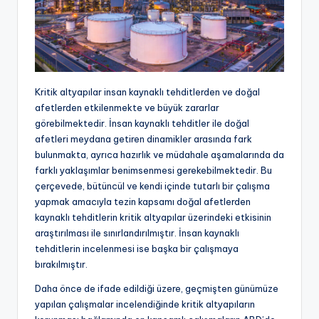
Kritik altyapılar insan kaynaklı tehditlerden ve doğal
afetlerden etkilenmekte ve büyük zararlar
görebilmektedir. İnsan kaynaklı tehditler ile doğal
afetleri meydana getiren dinamikler arasında fark
bulunmakta, ayrıca hazırlık ve müdahale aşamalarında da
farklı yaklaşımlar benimsenmesi gerekebilmektedir. Bu
çerçevede, bütüncül ve kendi içinde tutarlı bir çalışma
yapmak amacıyla tezin kapsamı doğal afetlerden
kaynaklı tehditlerin kritik altyapılar üzerindeki etkisinin
araştırılması ile sınırlandırılmıştır. İnsan kaynaklı
tehditlerin incelenmesi ise başka bir çalışmaya
bırakılmıştır.
Daha önce de ifade edildiği üzere, geçmişten günümüze
yapılan çalışmalar incelendiğinde kritik altyapıların