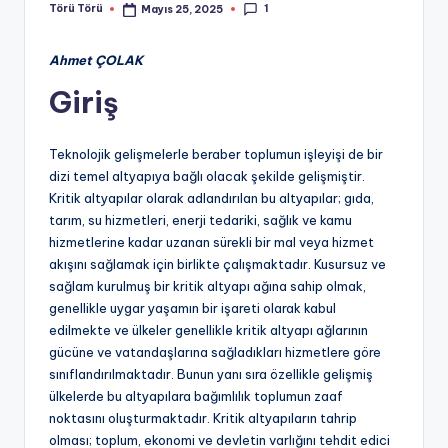
1
Törü Törü
Mayıs 25, 2025
Posted
by
Ahmet ÇOLAK
Giriş
Teknolojik gelişmelerle beraber toplumun işleyişi de bir
dizi temel altyapıya bağlı olacak şekilde gelişmiştir.
Kritik altyapılar olarak adlandırılan bu altyapılar; gıda,
tarım, su hizmetleri, enerji tedariki, sağlık ve kamu
hizmetlerine kadar uzanan sürekli bir mal veya hizmet
akışını sağlamak için birlikte çalışmaktadır. Kusursuz ve
sağlam kurulmuş bir kritik altyapı ağına sahip olmak,
genellikle uygar yaşamın bir işareti olarak kabul
edilmekte ve ülkeler genellikle kritik altyapı ağlarının
gücüne ve vatandaşlarına sağladıkları hizmetlere göre
sınıflandırılmaktadır. Bunun yanı sıra özellikle gelişmiş
ülkelerde bu altyapılara bağımlılık toplumun zaaf
noktasını oluşturmaktadır. Kritik altyapıların tahrip
olması; toplum, ekonomi ve devletin varlığını tehdit edici