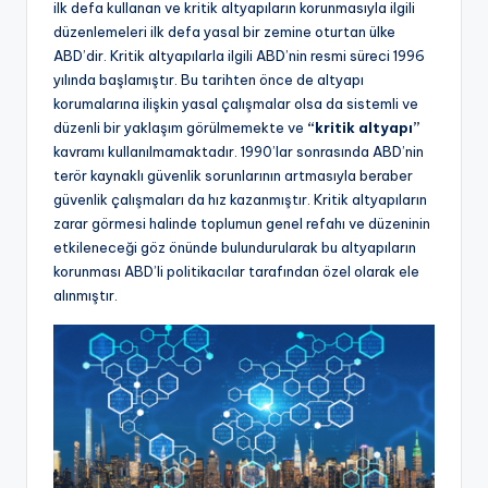
ilk defa kullanan ve kritik altyapıların korunmasıyla ilgili
düzenlemeleri ilk defa yasal bir zemine oturtan ülke
ABD’dir. Kritik altyapılarla ilgili ABD’nin resmi süreci 1996
yılında başlamıştır. Bu tarihten önce de altyapı
korumalarına ilişkin yasal çalışmalar olsa da sistemli ve
düzenli bir yaklaşım görülmemekte ve
“kritik altyapı”
kavramı kullanılmamaktadır. 1990’lar sonrasında ABD’nin
terör kaynaklı güvenlik sorunlarının artmasıyla beraber
güvenlik çalışmaları da hız kazanmıştır. Kritik altyapıların
zarar görmesi halinde toplumun genel refahı ve düzeninin
etkileneceği göz önünde bulundurularak bu altyapıların
korunması ABD’li politikacılar tarafından özel olarak ele
alınmıştır.