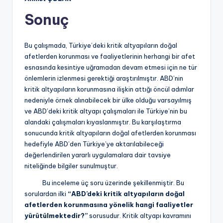
Sonuç
Bu çalışmada, Türkiye’deki kritik altyapıların doğal
afetlerden korunması ve faaliyetlerinin herhangi bir afet
esnasında kesintiye uğramadan devam etmesi için ne tür
önlemlerin izlenmesi gerektiği araştırılmıştır. ABD’nin
kritik altyapıların korunmasına ilişkin attığı öncül adımlar
nedeniyle örnek alınabilecek bir ülke olduğu varsayılmış
ve ABD’deki kritik altyapı çalışmaları ile Türkiye’nin bu
alandaki çalışmaları kıyaslanmıştır. Bu karşılaştırma
sonucunda kritik altyapıların doğal afetlerden korunması
hedefiyle ABD’den Türkiye’ye aktarılabileceği
değerlendirilen yararlı uygulamalara dair tavsiye
niteliğinde bilgiler sunulmuştur.
Bu inceleme üç soru üzerinde şekillenmiştir. Bu
sorulardan ilki
“ABD’deki kritik altyapıların doğal
afetlerden korunmasına yönelik hangi faaliyetler
yürütülmektedir?”
sorusudur. Kritik altyapı kavramını