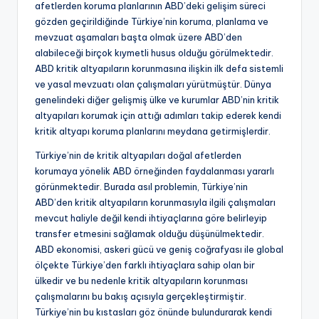
afetlerden koruma planlarının ABD’deki gelişim süreci
gözden geçirildiğinde Türkiye’nin koruma, planlama ve
mevzuat aşamaları başta olmak üzere ABD’den
alabileceği birçok kıymetli husus olduğu görülmektedir.
ABD kritik altyapıların korunmasına ilişkin ilk defa sistemli
ve yasal mevzuatı olan çalışmaları yürütmüştür. Dünya
genelindeki diğer gelişmiş ülke ve kurumlar ABD’nin kritik
altyapıları korumak için attığı adımları takip ederek kendi
kritik altyapı koruma planlarını meydana getirmişlerdir.
Türkiye’nin de kritik altyapıları doğal afetlerden
korumaya yönelik ABD örneğinden faydalanması yararlı
görünmektedir. Burada asıl problemin, Türkiye’nin
ABD’den kritik altyapıların korunmasıyla ilgili çalışmaları
mevcut haliyle değil kendi ihtiyaçlarına göre belirleyip
transfer etmesini sağlamak olduğu düşünülmektedir.
ABD ekonomisi, askeri gücü ve geniş coğrafyası ile global
ölçekte Türkiye’den farklı ihtiyaçlara sahip olan bir
ülkedir ve bu nedenle kritik altyapıların korunması
çalışmalarını bu bakış açısıyla gerçekleştirmiştir.
Türkiye’nin bu kıstasları göz önünde bulundurarak kendi