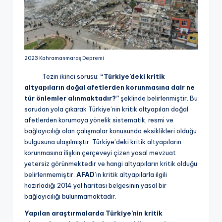
2023 Kahramanmaraş Depremi
Tezin ikinci sorusu;
“Türkiye’deki kritik
altyapıların doğal afetlerden korunmasına dair ne
tür önlemler alınmaktadır?”
şeklinde belirlenmiştir. Bu
sorudan yola çıkarak Türkiye’nin kritik altyapıları doğal
afetlerden korumaya yönelik sistematik, resmi ve
bağlayıcılığı olan çalışmalar konusunda eksiklikleri olduğu
bulgusuna ulaşılmıştır. Türkiye’deki kritik altyapıların
korunmasına ilişkin çerçeveyi çizen yasal mevzuat
yetersiz görünmektedir ve hangi altyapıların kritik olduğu
belirlenmemiştir.
AFAD
’ın kritik altyapılarla ilgili
hazırladığı 2014 yol haritası belgesinin yasal bir
bağlayıcılığı bulunmamaktadır.
Yapılan araştırmalarda Türkiye’nin kritik