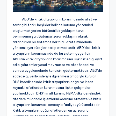
ABD’de kritik altyapıların korunmasında afet ve
terör gibi farklı başlıklar halinde koruma yöntemleri
oluşturmak yerine bütüncül bir yaklaşım tarzı
benimsenmiştir. Bütüncül zarar yaklaşımı olarak
adlandırılan bu sistemde her türlü afete müdahale
yöntemi aynı süreçleri takip etmektedir. ABD’deki kritik
altyapıların korunmasında da bu sistem geçerlidir.
ABD’nin kritik altyapıların korunmasına ilişkin izlediği ayırt
edici yöntemler yasal mevzuatta ve afet öncesi ve
sonrası uygulamalarda kendisini göstermektedir. ABD’de
sadece güvenlik işleriyle ilgilenmesi amacıyla kurulan
DHS koordinesinde kritik altyapıların doğal ve insan
kaynaklı afetlerden korunmasına ilişkin çalışmalar
yapılmaktadır. DHS’nin alt kurumu FEMA ülke genelindeki
afetlere müdahale işlemlerini koordine etmekte ve kritik
altyapıların korunması amacıyla faaliyet yürütmektedir.
Kritik altyapıların doğal afetlerden en az zararla
kurtulması ve faaliyetlerini kesintiye uğramadan