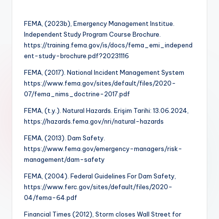
FEMA, (2023b), Emergency Management Institue.
Independent Study Program Course Brochure.
https://training.fema.gov/is/docs/fema_emi_independ
ent-study-brochure.pdf?20231116
FEMA, (2017). National Incident Management System
https://www.fema.gov/sites/default/files/2020-
07/fema_nims_doctrine-2017.pdf
FEMA, (t.y.). Natural Hazards. Erişim Tarihi: 13.06.2024,
https://hazards.fema.gov/nri/natural-hazards
FEMA, (2013). Dam Safety.
https://www.fema.gov/emergency-managers/risk-
management/dam-safety
FEMA, (2004). Federal Guidelines For Dam Safety,
https://www.ferc.gov/sites/default/files/2020-
04/fema-64.pdf
Financial Times (2012), Storm closes Wall Street for