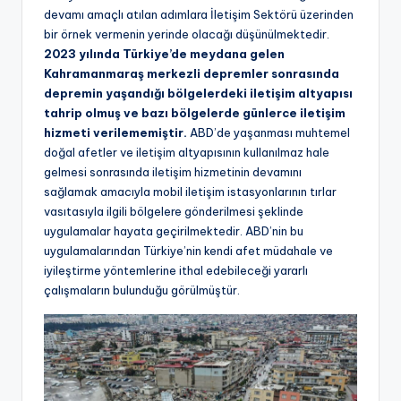
devamı amaçlı atılan adımlara İletişim Sektörü üzerinden
bir örnek vermenin yerinde olacağı düşünülmektedir.
2023 yılında Türkiye’de meydana gelen
Kahramanmaraş merkezli depremler sonrasında
depremin yaşandığı bölgelerdeki iletişim altyapısı
tahrip olmuş ve bazı bölgelerde günlerce iletişim
hizmeti verilememiştir.
ABD’de yaşanması muhtemel
doğal afetler ve iletişim altyapısının kullanılmaz hale
gelmesi sonrasında iletişim hizmetinin devamını
sağlamak amacıyla mobil iletişim istasyonlarının tırlar
vasıtasıyla ilgili bölgelere gönderilmesi şeklinde
uygulamalar hayata geçirilmektedir. ABD’nin bu
uygulamalarından Türkiye’nin kendi afet müdahale ve
iyileştirme yöntemlerine ithal edebileceği yararlı
çalışmaların bulunduğu görülmüştür.