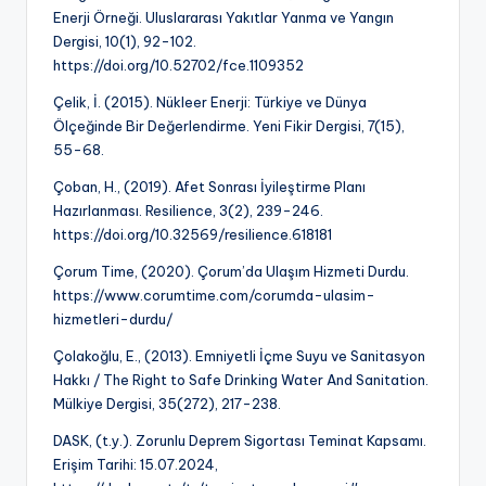
Enerji Örneği. Uluslararası Yakıtlar Yanma ve Yangın
Dergisi, 10(1), 92-102.
https://doi.org/10.52702/fce.1109352
Çelik, İ. (2015). Nükleer Enerji: Türkiye ve Dünya
Ölçeğinde Bir Değerlendirme. Yeni Fikir Dergisi, 7(15),
55-68.
Çoban, H., (2019). Afet Sonrası İyileştirme Planı
Hazırlanması. Resilience, 3(2), 239-246.
https://doi.org/10.32569/resilience.618181
Çorum Time, (2020). Çorum’da Ulaşım Hizmeti Durdu.
https://www.corumtime.com/corumda-ulasim-
hizmetleri-durdu/
Çolakoğlu, E., (2013). Emniyetli İçme Suyu ve Sanitasyon
Hakkı / The Right to Safe Drinking Water And Sanitation.
Mülkiye Dergisi, 35(272), 217-238.
DASK, (t.y.). Zorunlu Deprem Sigortası Teminat Kapsamı.
Erişim Tarihi: 15.07.2024,