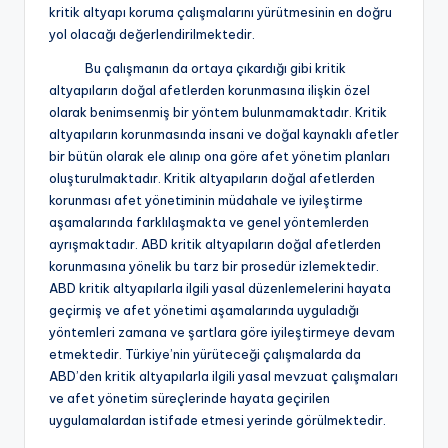
kritik altyapı koruma çalışmalarını yürütmesinin en doğru
yol olacağı değerlendirilmektedir.
Bu çalışmanın da ortaya çıkardığı gibi kritik
altyapıların doğal afetlerden korunmasına ilişkin özel
olarak benimsenmiş bir yöntem bulunmamaktadır. Kritik
altyapıların korunmasında insani ve doğal kaynaklı afetler
bir bütün olarak ele alınıp ona göre afet yönetim planları
oluşturulmaktadır. Kritik altyapıların doğal afetlerden
korunması afet yönetiminin müdahale ve iyileştirme
aşamalarında farklılaşmakta ve genel yöntemlerden
ayrışmaktadır. ABD kritik altyapıların doğal afetlerden
korunmasına yönelik bu tarz bir prosedür izlemektedir.
ABD kritik altyapılarla ilgili yasal düzenlemelerini hayata
geçirmiş ve afet yönetimi aşamalarında uyguladığı
yöntemleri zamana ve şartlara göre iyileştirmeye devam
etmektedir. Türkiye’nin yürüteceği çalışmalarda da
ABD’den kritik altyapılarla ilgili yasal mevzuat çalışmaları
ve afet yönetim süreçlerinde hayata geçirilen
uygulamalardan istifade etmesi yerinde görülmektedir.