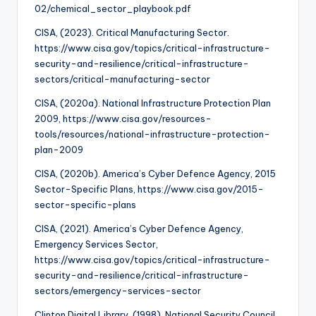
02/chemical_sector_playbook.pdf
CISA, (2023). Critical Manufacturing Sector.
https://www.cisa.gov/topics/critical-infrastructure-
security-and-resilience/critical-infrastructure-
sectors/critical-manufacturing-sector
CISA, (2020a). National Infrastructure Protection Plan
2009, https://www.cisa.gov/resources-
tools/resources/national-infrastructure-protection-
plan-2009
CISA, (2020b). America’s Cyber Defence Agency, 2015
Sector-Specific Plans, https://www.cisa.gov/2015-
sector-specific-plans
CISA, (2021). America’s Cyber Defence Agency,
Emergency Services Sector,
https://www.cisa.gov/topics/critical-infrastructure-
security-and-resilience/critical-infrastructure-
sectors/emergency-services-sector
Clinton Digital Library, (1998), National Security Council