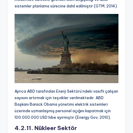
sistemler planlama sürecine dahil edilmiştir (GTM, 2014).
Ayrıca ABD tarafından Enerji Sektörü’ndeki vasıflı çalışan
sayısını artırmak için teşvikler verilmektedir. ABD
Başkanı Barack Obama yönetimi elektrik sistemleri
üzerinde uzmanlaşmış personel açığını kapatmak için
100.000.000 USD hibe ayırmıştır (Energy Gov, 2010).
4.2.11. Nükleer Sektör