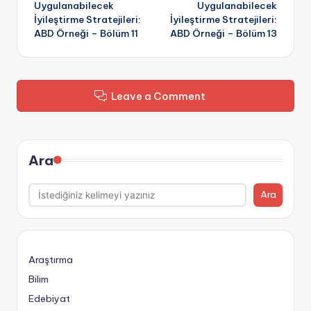
Uygulanabilecek
Uygulanabilecek
İyileştirme Stratejileri:
İyileştirme Stratejileri:
ABD Örneği – Bölüm 11
ABD Örneği – Bölüm 13
Leave a Comment
Ara
Ara
Araştırma
Bilim
Edebiyat