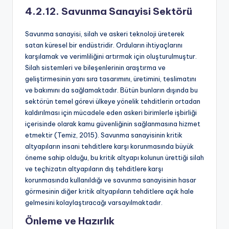
4.2.12. Savunma Sanayisi Sektörü
Savunma sanayisi, silah ve askeri teknoloji üreterek
satan küresel bir endüstridir. Orduların ihtiyaçlarını
karşılamak ve verimliliğini artırmak için oluşturulmuştur.
Silah sistemleri ve bileşenlerinin araştırma ve
geliştirmesinin yanı sıra tasarımını, üretimini, teslimatını
ve bakımını da sağlamaktadır. Bütün bunların dışında bu
sektörün temel görevi ülkeye yönelik tehditlerin ortadan
kaldırılması için mücadele eden askeri birimlerle işbirliği
içerisinde olarak kamu güvenliğinin sağlanmasına hizmet
etmektir (Temiz, 2015). Savunma sanayisinin kritik
altyapıların insani tehditlere karşı korunmasında büyük
öneme sahip olduğu, bu kritik altyapı kolunun ürettiği silah
ve teçhizatın altyapıların dış tehditlere karşı
korunmasında kullanıldığı ve savunma sanayisinin hasar
görmesinin diğer kritik altyapıların tehditlere açık hale
gelmesini kolaylaştıracağı varsayılmaktadır.
Önleme ve Hazırlık