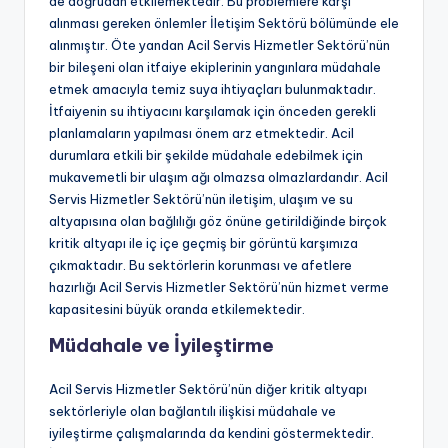
de doğrudan etkilemektedir. Bu problemlere karşı
alınması gereken önlemler İletişim Sektörü bölümünde ele
alınmıştır. Öte yandan Acil Servis Hizmetler Sektörü’nün
bir bileşeni olan itfaiye ekiplerinin yangınlara müdahale
etmek amacıyla temiz suya ihtiyaçları bulunmaktadır.
İtfaiyenin su ihtiyacını karşılamak için önceden gerekli
planlamaların yapılması önem arz etmektedir. Acil
durumlara etkili bir şekilde müdahale edebilmek için
mukavemetli bir ulaşım ağı olmazsa olmazlardandır. Acil
Servis Hizmetler Sektörü’nün iletişim, ulaşım ve su
altyapısına olan bağlılığı göz önüne getirildiğinde birçok
kritik altyapı ile iç içe geçmiş bir görüntü karşımıza
çıkmaktadır. Bu sektörlerin korunması ve afetlere
hazırlığı Acil Servis Hizmetler Sektörü’nün hizmet verme
kapasitesini büyük oranda etkilemektedir.
Müdahale ve İyileştirme
Acil Servis Hizmetler Sektörü’nün diğer kritik altyapı
sektörleriyle olan bağlantılı ilişkisi müdahale ve
iyileştirme çalışmalarında da kendini göstermektedir.