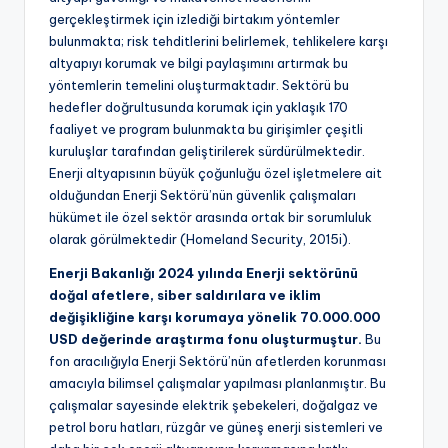
gerçekleştirmek için izlediği birtakım yöntemler
bulunmakta; risk tehditlerini belirlemek, tehlikelere karşı
altyapıyı korumak ve bilgi paylaşımını artırmak bu
yöntemlerin temelini oluşturmaktadır. Sektörü bu
hedefler doğrultusunda korumak için yaklaşık 170
faaliyet ve program bulunmakta bu girişimler çeşitli
kuruluşlar tarafından geliştirilerek sürdürülmektedir.
Enerji altyapısının büyük çoğunluğu özel işletmelere ait
olduğundan Enerji Sektörü’nün güvenlik çalışmaları
hükümet ile özel sektör arasında ortak bir sorumluluk
olarak görülmektedir (Homeland Security, 2015i).
Enerji Bakanlığı 2024 yılında Enerji sektörünü
doğal afetlere, siber saldırılara ve iklim
değişikliğine karşı korumaya yönelik 70.000.000
USD değerinde araştırma fonu oluşturmuştur.
Bu
fon aracılığıyla Enerji Sektörü’nün afetlerden korunması
amacıyla bilimsel çalışmalar yapılması planlanmıştır. Bu
çalışmalar sayesinde elektrik şebekeleri, doğalgaz ve
petrol boru hatları, rüzgâr ve güneş enerji sistemleri ve