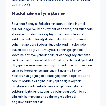
Guard, 2017).
Müdahale ve İyileştirme
Savunma Sanayisi Sektörü’nün maruz kalma ihtimali
bulunan doğal ve insan kaynaklı afetlerde, acil müdahale
ekiplerinin müdahale ve iyileştirme çalışmalarına ilk
katılan birimler olacağı ifade edilmektedir. Durumun
vahametine göre federal düzeyde yardım talebinde
bulunulabileceği ve FEMA yetkililerinin çalışmaları
koordine etmeye yönelik adımlar atacağı söylenmekte
ve Savunma Sanayisi Sektörü’ndeki afetlerde diğer kritik
altyapıların korunması amacıyla hazırlanan protokollerin
takip edileceği anlaşılmaktadır. Savunma Sanayi
Sektörü’nün geçmiş dönemde yaşanan doğal afetlerle
nasıl mücadele ettiğine dair yapılan açık kaynak
araştırmalarında yeterli veriye ulaşılamamıştır. Bu
sektörün kritikliği göz önünde bulundurulduğunda bu
bilgilerin kamuoyundan saklanmış olabileceği
değerlendirilmektedir.