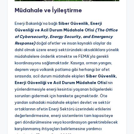
Müdahale ve İyileştirme
Enerji Bakanlığı’na bağlı
Siber Güvenlik, Enerji
Güvenliği ve Acil Durum Müdahale Ofisi
(The Office
of Cybersecurity, Energy Security, and Emergency
Response)
doğal afetler ve insan kaynaklı olaylar da
dahil olmak üzere enerji sektöründeki aksaklıklara yönelik
müdahalelere önderlik etmekte ve FEMA’yla gerekli
koordinasyonu sağlamaktadır. Kasırga, orman yangını,
deprem veya volkanik patlama gibi herhangi bir afet
sırasında, acil durum müdahale ekipleri
Siber Güvenlik,
Enerji Güvenliği ve Acil Durum Müdahale Ofisi
’nin
yönlendirmesiyle enerji kesintisi yaşanan bölgelerdeki
sorunları gidermek için harekete geçmektedir. Öte
yandan sahadaki müdahale ekipleri devlet ve sektör
ortaklarının afetin Enerji Sektörü üzerindeki etkilerini
değerlendirmesine, enerji sistemlerini tam kapasiteye
geri döndürülmesine veya koordinasyon gerektirebilecek
karşılanmamış ihtiyaçları belirlemesine yardımcı