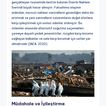
gerçekleşen tsunamide kentte bulunan Daiichi Nükleer
Santrali büyük hasar almıştır. Fukushima olayının
ardından, mevcut nükleer santrallerin güvenliğini daha da
artırmak ve yeni santrallerin tasarımlarını doğal afetlere
karşı iyileştirmek için somut adımlar atılmıştır. Bu
önlemler arasında alternatif soğutma seçenekleri,
çevreye duyarlı yedek jeneratörler, rüzgâra karşı koruma
sağlayan kalkanlar ve sele karşı korumak için setler yer
almaktadır (IAEA, 2020).
Müdahale ve İyileştirme