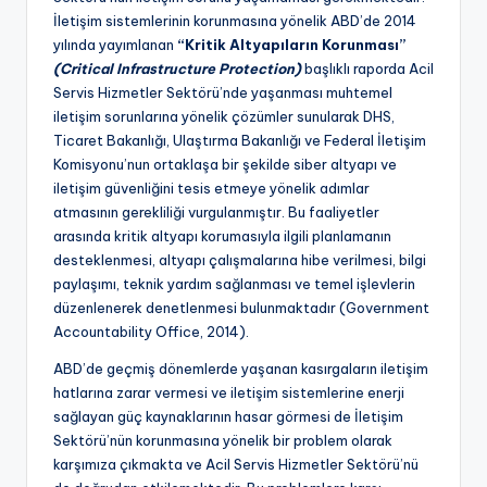
İletişim sistemlerinin korunmasına yönelik ABD’de 2014
yılında yayımlanan
“Kritik Altyapıların Korunması”
(Critical Infrastructure Protection)
başlıklı raporda Acil
Servis Hizmetler Sektörü’nde yaşanması muhtemel
iletişim sorunlarına yönelik çözümler sunularak DHS,
Ticaret Bakanlığı, Ulaştırma Bakanlığı ve Federal İletişim
Komisyonu’nun ortaklaşa bir şekilde siber altyapı ve
iletişim güvenliğini tesis etmeye yönelik adımlar
atmasının gerekliliği vurgulanmıştır. Bu faaliyetler
arasında kritik altyapı korumasıyla ilgili planlamanın
desteklenmesi, altyapı çalışmalarına hibe verilmesi, bilgi
paylaşımı, teknik yardım sağlanması ve temel işlevlerin
düzenlenerek denetlenmesi bulunmaktadır (Government
Accountability Office, 2014).
ABD’de geçmiş dönemlerde yaşanan kasırgaların iletişim
hatlarına zarar vermesi ve iletişim sistemlerine enerji
sağlayan güç kaynaklarının hasar görmesi de İletişim
Sektörü’nün korunmasına yönelik bir problem olarak
karşımıza çıkmakta ve Acil Servis Hizmetler Sektörü’nü