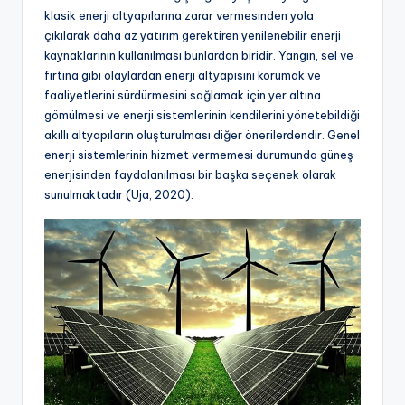
klasik enerji altyapılarına zarar vermesinden yola
çıkılarak daha az yatırım gerektiren yenilenebilir enerji
kaynaklarının kullanılması bunlardan biridir. Yangın, sel ve
fırtına gibi olaylardan enerji altyapısını korumak ve
faaliyetlerini sürdürmesini sağlamak için yer altına
gömülmesi ve enerji sistemlerinin kendilerini yönetebildiği
akıllı altyapıların oluşturulması diğer önerilerdendir. Genel
enerji sistemlerinin hizmet vermemesi durumunda güneş
enerjisinden faydalanılması bir başka seçenek olarak
sunulmaktadır (Uja, 2020).