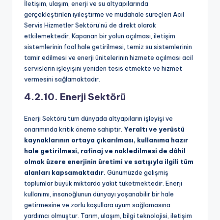
İletişim, ulaşım, enerji ve su altyapılarında
gerçekleştirilen iyileştirme ve müdahale süreçleri Acil
Servis Hizmetler Sektörü’nü de direkt olarak
etkilemektedir. Kapanan bir yolun açılması, iletişim
sistemlerinin faal hale getirilmesi, temiz su sistemlerinin
tamir edilmesi ve enerji ünitelerinin hizmete açılması acil
servislerin işleyişini yeniden tesis etmekte ve hizmet
vermesini sağlamaktadır.
4.2.10. Enerji Sektörü
Enerji Sektörü tüm dünyada altyapıların işleyişi ve
onarımında kritik öneme sahiptir.
Yeraltı ve yerüstü
kaynaklarının ortaya çıkarılması, kullanıma hazır
hale getirilmesi, rafinaj ve nakledilmesi de dâhil
olmak üzere enerjinin üretimi ve satışıyla ilgili tüm
alanları kapsamaktadır.
Günümüzde gelişmiş
toplumlar büyük miktarda yakıt tüketmektedir. Enerji
kullanımı, insanoğlunun dünyayı yaşanabilir bir hale
getirmesine ve zorlu koşullara uyum sağlamasına
yardımcı olmuştur. Tarım, ulaşım, bilgi teknolojisi, iletişim