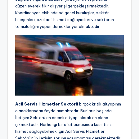
düzenleyerek fikir alışverişi gerçekleştirmektedir.
Koordinasyon ekibinde bölgesel kuruluşlar, sektör
bileşenleri, özel acil hizmet sağlayıcıları ve sektörün
temsilciliğini yapan dernekler yer almaktadır.
Acil Servis Hizmetler Sektörü
birçok kritik altyapının
olanaklarından faydalanmaktadır. Bunların başında
İletişim Sektörü en önemli altyapı olarak ön plana
çıkmaktadır. Herhangi bir afet esnasında kesintisiz
hizmet sağlayabilmek için Acil Servis Hizmetler
Sektörü’nün iletişim sorunu yaşamaması gerekmektedir.