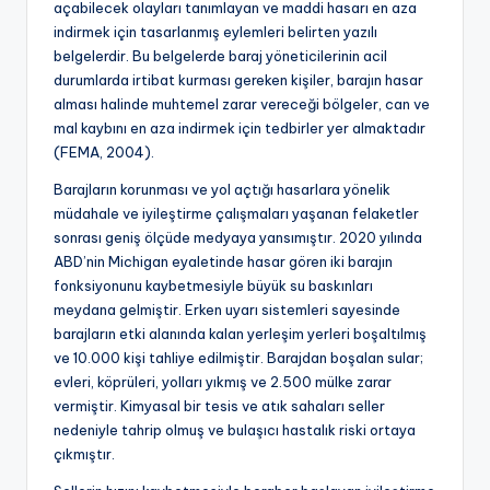
açabilecek olayları tanımlayan ve maddi hasarı en aza
indirmek için tasarlanmış eylemleri belirten yazılı
belgelerdir. Bu belgelerde baraj yöneticilerinin acil
durumlarda irtibat kurması gereken kişiler, barajın hasar
alması halinde muhtemel zarar vereceği bölgeler, can ve
mal kaybını en aza indirmek için tedbirler yer almaktadır
(FEMA, 2004).
Barajların korunması ve yol açtığı hasarlara yönelik
müdahale ve iyileştirme çalışmaları yaşanan felaketler
sonrası geniş ölçüde medyaya yansımıştır. 2020 yılında
ABD’nin Michigan eyaletinde hasar gören iki barajın
fonksiyonunu kaybetmesiyle büyük su baskınları
meydana gelmiştir. Erken uyarı sistemleri sayesinde
barajların etki alanında kalan yerleşim yerleri boşaltılmış
ve 10.000 kişi tahliye edilmiştir. Barajdan boşalan sular;
evleri, köprüleri, yolları yıkmış ve 2.500 mülke zarar
vermiştir. Kimyasal bir tesis ve atık sahaları seller
nedeniyle tahrip olmuş ve bulaşıcı hastalık riski ortaya
çıkmıştır.