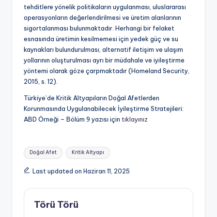
tehditlere yönelik politikaların uygulanması, uluslararası
operasyonların değerlendirilmesi ve üretim alanlarının
sigortalanması bulunmaktadır. Herhangi bir felaket
esnasında üretimin kesilmemesi için yedek güç ve su
kaynakları bulundurulması, alternatif iletişim ve ulaşım
yollarının oluşturulması ayrı bir müdahale ve iyileştirme
yöntemi olarak göze çarpmaktadır (Homeland Security,
2015, s. 12).
Türkiye’de Kritik Altyapıların Doğal Afetlerden
Korunmasında Uygulanabilecek İyileştirme Stratejileri:
ABD Örneği – Bölüm 9 yazısı için
tıklayınız
Tags:
Doğal Afet
Kritik Altyapı
Last updated on Haziran 11, 2025
Törü Törü