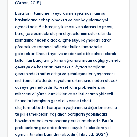
(Orhan, 2015).
Barajların tamamen veya kısmen yıkılması, ani su
baskınlarına sebep olmakta ve can kayıplarına yol
açmaktadır. Bir barajın yıkılması ve sularının taşması,
baraj çevresindeki ulaşım altyapılarının sular altında
kalmasına neden olacak, içme suyu kaynakları zarar
görecek ve tarımsal bölgeler kullanılamaz hale
gelecektir. Endüstriyel ve madensel atık sahası olarak
kullanılan barajların yıkıma uğraması insan sağlığı yanında
çevreye de hasarlar verecektir. Ayrıca barajların
çevresindeki nüfus artışı ve şehirleşmeler, yaşanması
muhtemel afetlerde kayıpların artmasına neden olacak
düzeye gelmektedir. Küresel iklim problemleri, su
miktarını düşüren kuraklıklar ve selleri artıran şiddetli
fırtınalar barajların genel düzenine tehdit
oluşturmaktadır. Barajların yaşlanması diğer bir sorunu
teşkil etmektedir. Yaşlanan barajların yapısındaki
bozulmalar bakım ve onarım gerektirmektedir. Bu tür
problemlerin göz ardı edilmesi büyük felaketlere yol
açma ihtimalini barındırmaktadır (Tilav vd., 2024)