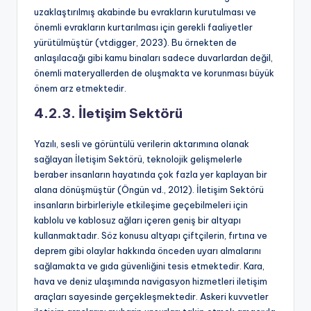
uzaklaştırılmış akabinde bu evrakların kurutulması ve
önemli evrakların kurtarılması için gerekli faaliyetler
yürütülmüştür (vtdigger, 2023). Bu örnekten de
anlaşılacağı gibi kamu binaları sadece duvarlardan değil,
önemli materyallerden de oluşmakta ve korunması büyük
önem arz etmektedir.
4.2.3. İletişim Sektörü
Yazılı, sesli ve görüntülü verilerin aktarımına olanak
sağlayan İletişim Sektörü, teknolojik gelişmelerle
beraber insanların hayatında çok fazla yer kaplayan bir
alana dönüşmüştür (Öngün vd., 2012). İletişim Sektörü
insanların birbirleriyle etkileşime geçebilmeleri için
kablolu ve kablosuz ağları içeren geniş bir altyapı
kullanmaktadır. Söz konusu altyapı çiftçilerin, fırtına ve
deprem gibi olaylar hakkında önceden uyarı almalarını
sağlamakta ve gıda güvenliğini tesis etmektedir. Kara,
hava ve deniz ulaşımında navigasyon hizmetleri iletişim
araçları sayesinde gerçekleşmektedir. Askeri kuvvetler