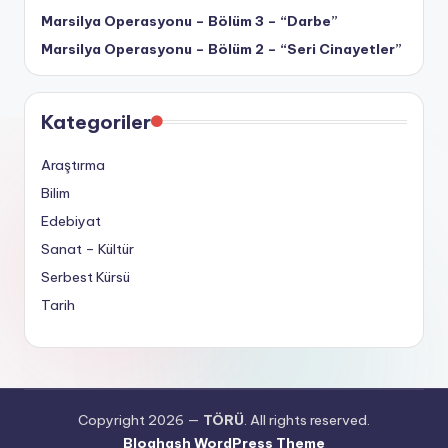
Marsilya Operasyonu – Bölüm 3 – “Darbe”
Marsilya Operasyonu – Bölüm 2 – “Seri Cinayetler”
Kategoriler
Araştırma
Bilim
Edebiyat
Sanat – Kültür
Serbest Kürsü
Tarih
Copyright 2026 —
TÖRÜ
. All rights reserved.
Bloghash WordPress Theme