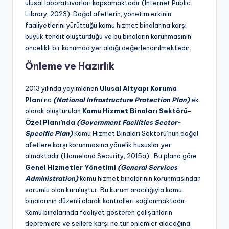
ulusal laboratuvarları kapsamaktadır (Internet Public
Library, 2023). Doğal afetlerin, yönetim erkinin
faaliyetlerini yürüttüğü kamu hizmet binalarına karşı
büyük tehdit oluşturduğu ve bu binaların korunmasının
öncelikli bir konumda yer aldığı değerlendirilmektedir.
Önleme ve Hazırlık
2013 yılında yayımlanan
Ulusal Altyapı Koruma
Planı
’na
(National Infrastructure Protection Plan)
ek
olarak oluşturulan
Kamu Hizmet Binaları Sektörü-
Özel Planı’nda
(Government Facilities Sector-
Specific Plan)
Kamu Hizmet Binaları Sektörü’nün doğal
afetlere karşı korunmasına yönelik hususlar yer
almaktadır (Homeland Security, 2015a). Bu plana göre
Genel Hizmetler Yönetimi
(General Services
Administration)
kamu hizmet binalarının korunmasından
sorumlu olan kuruluştur. Bu kurum aracılığıyla kamu
binalarının düzenli olarak kontrolleri sağlanmaktadır.
Kamu binalarında faaliyet gösteren çalışanların
depremlere ve sellere karşı ne tür önlemler alacağına