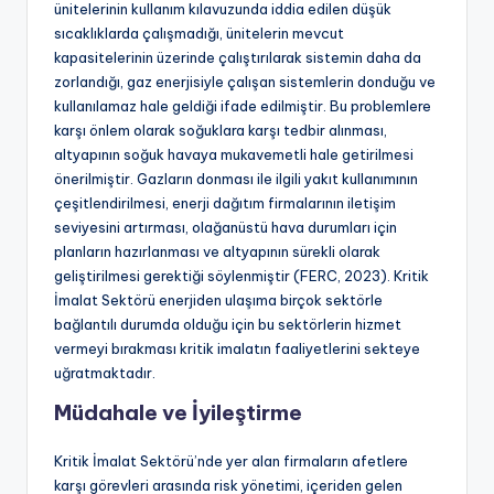
ünitelerinin kullanım kılavuzunda iddia edilen düşük
sıcaklıklarda çalışmadığı, ünitelerin mevcut
kapasitelerinin üzerinde çalıştırılarak sistemin daha da
zorlandığı, gaz enerjisiyle çalışan sistemlerin donduğu ve
kullanılamaz hale geldiği ifade edilmiştir. Bu problemlere
karşı önlem olarak soğuklara karşı tedbir alınması,
altyapının soğuk havaya mukavemetli hale getirilmesi
önerilmiştir. Gazların donması ile ilgili yakıt kullanımının
çeşitlendirilmesi, enerji dağıtım firmalarının iletişim
seviyesini artırması, olağanüstü hava durumları için
planların hazırlanması ve altyapının sürekli olarak
geliştirilmesi gerektiği söylenmiştir (FERC, 2023). Kritik
İmalat Sektörü enerjiden ulaşıma birçok sektörle
bağlantılı durumda olduğu için bu sektörlerin hizmet
vermeyi bırakması kritik imalatın faaliyetlerini sekteye
uğratmaktadır.
Müdahale ve İyileştirme
Kritik İmalat Sektörü’nde yer alan firmaların afetlere
karşı görevleri arasında risk yönetimi, içeriden gelen