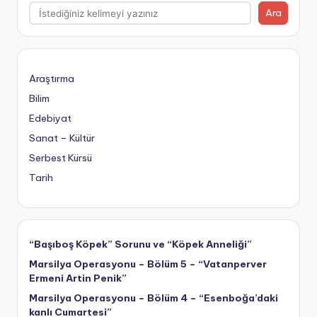
Ara
Araştırma
Bilim
Edebiyat
Sanat – Kültür
Serbest Kürsü
Tarih
“Başıboş Köpek” Sorunu ve “Köpek Anneliği”
Marsilya Operasyonu – Bölüm 5 – “Vatanperver
Ermeni Artin Penik”
Marsilya Operasyonu – Bölüm 4 – “Esenboğa’daki
kanlı Cumartesi”