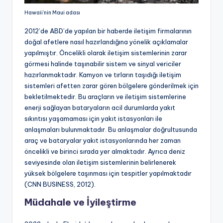
Hawaii’nin Maui adası
2012’de ABD’de yapılan bir haberde iletişim firmalarının
doğal afetlere nasıl hazırlandığına yönelik açıklamalar
yapılmıştır. Öncelikli olarak iletişim sistemlerinin zarar
görmesi halinde taşınabilir sistem ve sinyal vericiler
hazırlanmaktadır. Kamyon ve tırların taşıdığı iletişim
sistemleri afetten zarar gören bölgelere gönderilmek için
bekletilmektedir. Bu araçların ve iletişim sistemlerine
enerji sağlayan bataryaların acil durumlarda yakıt
sıkıntısı yaşamaması için yakıt istasyonları ile
anlaşmaları bulunmaktadır. Bu anlaşmalar doğrultusunda
araç ve bataryalar yakıt istasyonlarında her zaman
öncelikli ve birinci sırada yer almaktadır. Ayrıca deniz
seviyesinde olan iletişim sistemlerinin belirlenerek
yüksek bölgelere taşınması için tespitler yapılmaktadır
(CNN BUSINESS, 2012).
Müdahale ve İyileştirme