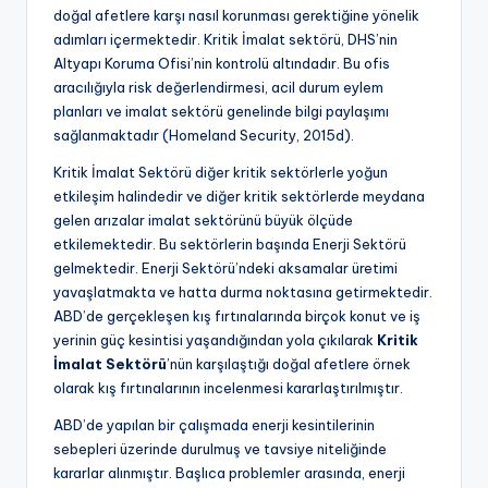
doğal afetlere karşı nasıl korunması gerektiğine yönelik
adımları içermektedir. Kritik İmalat sektörü, DHS’nin
Altyapı Koruma Ofisi’nin kontrolü altındadır. Bu ofis
aracılığıyla risk değerlendirmesi, acil durum eylem
planları ve imalat sektörü genelinde bilgi paylaşımı
sağlanmaktadır (Homeland Security, 2015d).
Kritik İmalat Sektörü diğer kritik sektörlerle yoğun
etkileşim halindedir ve diğer kritik sektörlerde meydana
gelen arızalar imalat sektörünü büyük ölçüde
etkilemektedir. Bu sektörlerin başında Enerji Sektörü
gelmektedir. Enerji Sektörü’ndeki aksamalar üretimi
yavaşlatmakta ve hatta durma noktasına getirmektedir.
ABD’de gerçekleşen kış fırtınalarında birçok konut ve iş
yerinin güç kesintisi yaşandığından yola çıkılarak
Kritik
İmalat Sektörü
’nün karşılaştığı doğal afetlere örnek
olarak kış fırtınalarının incelenmesi kararlaştırılmıştır.
ABD’de yapılan bir çalışmada enerji kesintilerinin
sebepleri üzerinde durulmuş ve tavsiye niteliğinde
kararlar alınmıştır. Başlıca problemler arasında, enerji