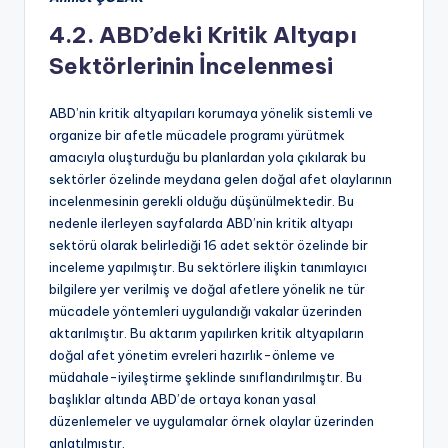
4.2. ABD’deki Kritik Altyapı
Sektörlerinin İncelenmesi
ABD’nin kritik altyapıları korumaya yönelik sistemli ve
organize bir afetle mücadele programı yürütmek
amacıyla oluşturduğu bu planlardan yola çıkılarak bu
sektörler özelinde meydana gelen doğal afet olaylarının
incelenmesinin gerekli olduğu düşünülmektedir. Bu
nedenle ilerleyen sayfalarda ABD’nin kritik altyapı
sektörü olarak belirlediği 16 adet sektör özelinde bir
inceleme yapılmıştır. Bu sektörlere ilişkin tanımlayıcı
bilgilere yer verilmiş ve doğal afetlere yönelik ne tür
mücadele yöntemleri uygulandığı vakalar üzerinden
aktarılmıştır. Bu aktarım yapılırken kritik altyapıların
doğal afet yönetim evreleri hazırlık-önleme ve
müdahale-iyileştirme şeklinde sınıflandırılmıştır. Bu
başlıklar altında ABD’de ortaya konan yasal
düzenlemeler ve uygulamalar örnek olaylar üzerinden
anlatılmıştır.