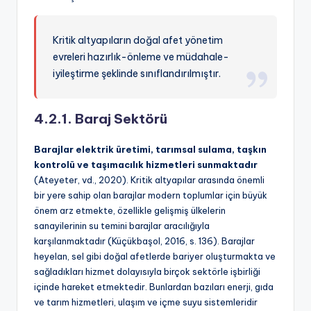
Kritik altyapıların doğal afet yönetim
evreleri hazırlık-önleme ve müdahale-
iyileştirme şeklinde sınıflandırılmıştır.
4.2.1. Baraj Sektörü
Barajlar elektrik üretimi, tarımsal sulama, taşkın
kontrolü ve taşımacılık hizmetleri sunmaktadır
(Ateyeter, vd., 2020). Kritik altyapılar arasında önemli
bir yere sahip olan barajlar modern toplumlar için büyük
önem arz etmekte, özellikle gelişmiş ülkelerin
sanayilerinin su temini barajlar aracılığıyla
karşılanmaktadır (Küçükbaşol, 2016, s. 136). Barajlar
heyelan, sel gibi doğal afetlerde bariyer oluşturmakta ve
sağladıkları hizmet dolayısıyla birçok sektörle işbirliği
içinde hareket etmektedir. Bunlardan bazıları enerji, gıda
ve tarım hizmetleri, ulaşım ve içme suyu sistemleridir