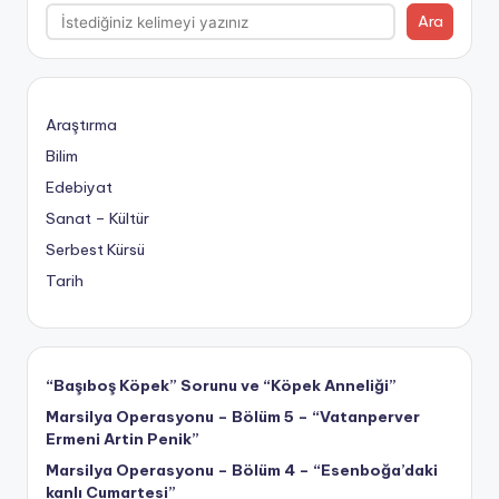
Ara
Araştırma
Bilim
Edebiyat
Sanat – Kültür
Serbest Kürsü
Tarih
“Başıboş Köpek” Sorunu ve “Köpek Anneliği”
Marsilya Operasyonu – Bölüm 5 – “Vatanperver
Ermeni Artin Penik”
Marsilya Operasyonu – Bölüm 4 – “Esenboğa’daki
kanlı Cumartesi”