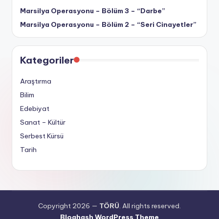
Marsilya Operasyonu – Bölüm 3 – “Darbe”
Marsilya Operasyonu – Bölüm 2 – “Seri Cinayetler”
Kategoriler
Araştırma
Bilim
Edebiyat
Sanat – Kültür
Serbest Kürsü
Tarih
Copyright 2026 —
TÖRÜ
. All rights reserved.
Bloghash WordPress Theme