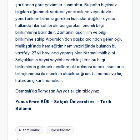
şartlarına göre çözümler sunmaktır. Bu paha biçilmez
bilgileri öğrenmek sadece yöneticilerin veya devlet
yönetenlerin bilmesi gereken hususlar değildir ayrıca
halkında fikir sahibi olması gereken önemli bilgi
birikimlerini barındırır. Zamanını aşan ilim ve bilgi
birikimine sahip Alparslan’dan başka ardından gelen oğlu
Melikşah’ında hem eğitim hem vezirliğinde bulunan bu
vazifeyi 27 yıl boyunca yapmış olan Nizamülmülk gibi
Selçuklunun beyni sayılabilecek kişilerin bu bilgi
birikimlerin gelecek nesillere aktarılması ancak insanların
bilinçlenmesi ile mümkün olabileceği unutulmamalı ve hiç
hatırdan çıkarılmamalıdır.
Osmanlı’da Ramazan Ayı yazısı için
tıklayınız
Yunus Emre BÜK – Selçuk Üniversitesi – Tarih
Bölümü
Tags:
Nizamülmülk
Siyasetname