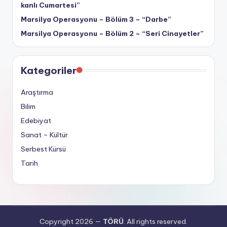
kanlı Cumartesi”
Marsilya Operasyonu – Bölüm 3 – “Darbe”
Marsilya Operasyonu – Bölüm 2 – “Seri Cinayetler”
Kategoriler
Araştırma
Bilim
Edebiyat
Sanat – Kültür
Serbest Kürsü
Tarih
Copyright 2026 —
TÖRÜ
. All rights reserved.