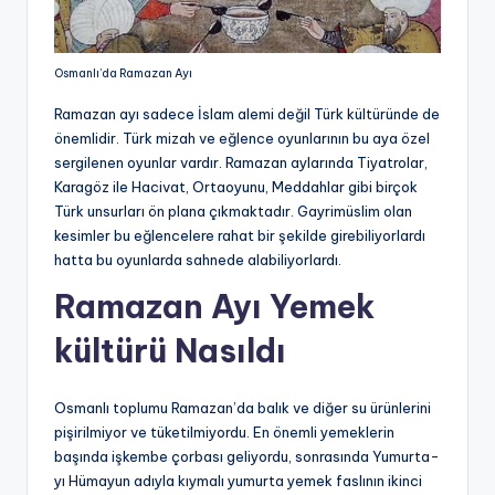
Osmanlı’da Ramazan Ayı
Ramazan ayı sadece İslam alemi değil Türk kültüründe de
önemlidir. Türk mizah ve eğlence oyunlarının bu aya özel
sergilenen oyunlar vardır. Ramazan aylarında Tiyatrolar,
Karagöz ile Hacivat, Ortaoyunu, Meddahlar gibi birçok
Türk unsurları ön plana çıkmaktadır. Gayrimüslim olan
kesimler bu eğlencelere rahat bir şekilde girebiliyorlardı
hatta bu oyunlarda sahnede alabiliyorlardı.
Ramazan Ayı Yemek
kültürü Nasıldı
Osmanlı toplumu Ramazan’da balık ve diğer su ürünlerini
pişirilmiyor ve tüketilmiyordu. En önemli yemeklerin
başında işkembe çorbası geliyordu, sonrasında Yumurta-
yı Hümayun adıyla kıymalı yumurta yemek faslının ikinci