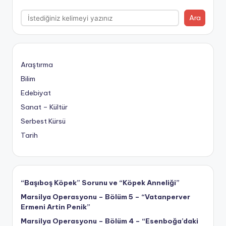
Ara
Araştırma
Bilim
Edebiyat
Sanat – Kültür
Serbest Kürsü
Tarih
“Başıboş Köpek” Sorunu ve “Köpek Anneliği”
Marsilya Operasyonu – Bölüm 5 – “Vatanperver
Ermeni Artin Penik”
Marsilya Operasyonu – Bölüm 4 – “Esenboğa’daki