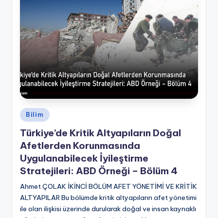
Posted
Bilim
in
Türkiye’de Kritik Altyapıların Doğal
Afetlerden Korunmasında
Uygulanabilecek İyileştirme
Stratejileri: ABD Örneği – Bölüm 4
Ahmet ÇOLAK İKİNCİ BÖLÜM AFET YÖNETİMİ VE KRİTİK
ALTYAPILAR Bu bölümde kritik altyapıların afet yönetimi
ile olan ilişkisi üzerinde durularak doğal ve insan kaynaklı