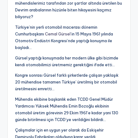
mühendislerimiz tarafından zor şartlar altında üretilen bu
Devrim arabalarının hüzünle biten hikayesini kaçımız
biliyoruz?
Türkiye’nin yerli otomobil macerası dönemin
Cumhurbaşkanı
Cemal Gürsel
’in 15 Mayıs 1961 yılında
Otomotiv Endüstri Kongresi’nde yaptığı konuşma ile
başladı…
Gürsel yaptığı konuşmada her modern ülke gibi bizimde
kendi otomobilimizi üretmemiz gerektiğini ifade etti…
Kongre sonrası Gürsel farklı şirketlerde çalışan yaklaşık
20 mühendise tamamen Türkiye’ üretilmiş bir otomobil
üretilmesini emretti…
Mühendis ekibine başkanlık eden TCDD Genel Müdür
Yardımcısı Yüksek Mühendis Emin Bozoğlu ekibinin
otomobil üretim görevinin 29 Ekim 1961’e kadar yani 130
günde bitirilmesi için TCDD’ye verildiğini bildirdi…
Çalışmalar için en uygun yer olarak da Eskişehir
Demiryolu Fabrikaları olduğuna karar verildi…