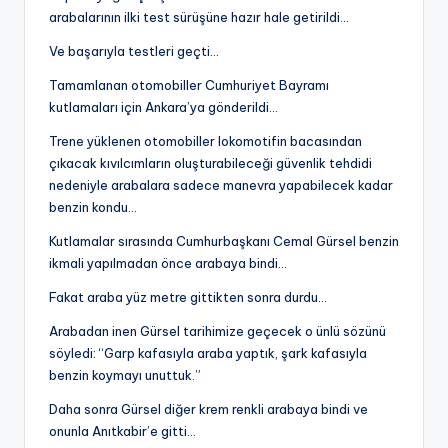
arabalarının ilki test sürüşüne hazır hale getirildi…
Ve başarıyla testleri geçti…
Tamamlanan otomobiller Cumhuriyet Bayramı
kutlamaları için Ankara’ya gönderildi…
Trene yüklenen otomobiller lokomotifin bacasından
çıkacak kıvılcımların oluşturabileceği güvenlik tehdidi
nedeniyle arabalara sadece manevra yapabilecek kadar
benzin kondu…
Kutlamalar sırasında Cumhurbaşkanı Cemal Gürsel benzin
ikmali yapılmadan önce arabaya bindi…
Fakat araba yüz metre gittikten sonra durdu…
Arabadan inen Gürsel tarihimize geçecek o ünlü sözünü
söyledi: “Garp kafasıyla araba yaptık, şark kafasıyla
benzin koymayı unuttuk.”
Daha sonra Gürsel diğer krem renkli arabaya bindi ve
onunla Anıtkabir’e gitti…