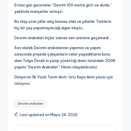
Ertesi gün gazeteler “Devrim 100 metre gitti ve durdu.”
şeklinde manşetler atmıştı…
Bu olay uzun yıllar alay konusu oldu ve yıllardır Türklerin
hiç bir şey yapamayacağı algısı oluştu…
Devrim arabaları hiçbir zaman seri üretime geçemedi…
Son olarak Devrim arabalarının yapımını ve yapım
sürecinde projede çalışanların neler yaşadıklarını konu
alan Tolga Örnek’in yazıp yönettiği dram türündeki 2008
yapımı “Devrim Arabaları” filmini izleyebilirsiniz.
Dünya’nın İlk Yazılı Tarım Anıtı: İvriz Kaya Anıtı yazısı için
tıklayınız
Tags:
Devrim arabaları
Last updated on Mayıs 24, 2025