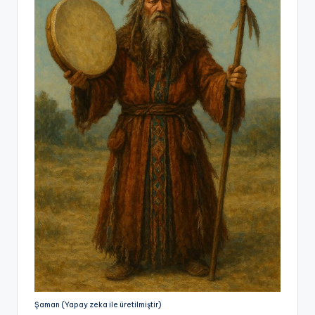
Şaman (Yapay zeka ile üretilmiştir)