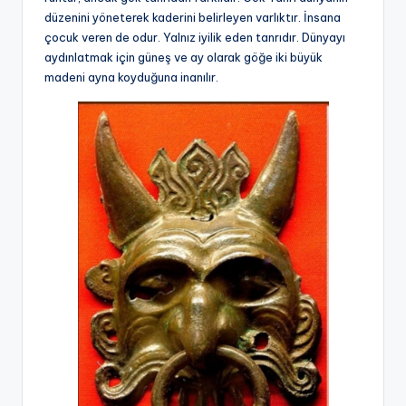
düzenini yöneterek kaderini belirleyen varlıktır. İnsana
çocuk veren de odur. Yalnız iyilik eden tanrıdır. Dünyayı
aydınlatmak için güneş ve ay olarak göğe iki büyük
madeni ayna koyduğuna inanılır.