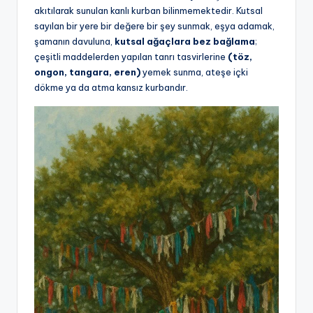
akıtılarak sunulan kanlı kurban bilinmemektedir. Kutsal
sayılan bir yere bir değere bir şey sunmak, eşya adamak,
şamanın davuluna,
kutsal ağaçlara bez bağlama
;
çeşitli maddelerden yapılan tanrı tasvirlerine
(töz,
ongon, tangara, eren)
yemek sunma, ateşe içki
dökme ya da atma kansız kurbandır.