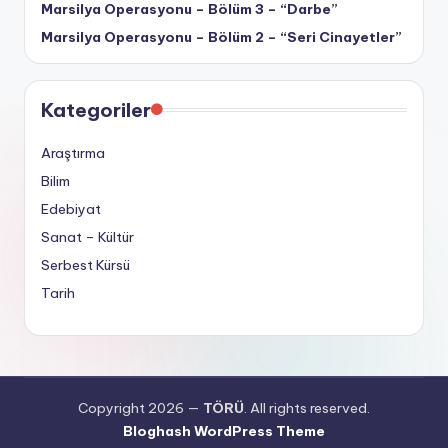
Marsilya Operasyonu – Bölüm 3 – “Darbe”
Marsilya Operasyonu – Bölüm 2 – “Seri Cinayetler”
Kategoriler
Araştırma
Bilim
Edebiyat
Sanat – Kültür
Serbest Kürsü
Tarih
Copyright 2026 —
TÖRÜ
. All rights reserved.
Bloghash WordPress Theme