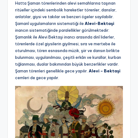
Hatta Şaman törenlerinden alevi semahlarına taşınan
ritüeller içindeki sembolik hareketler törenler, danslar,
anlatılar, giysi ve takılar ve benzeri ögeler sayılabilir.
Şamanî uygulamaların sistematiği ile
Alevi-Bektaşi
inancın sistematiğinde paralellikler görülmektedir:
Şamanlık ile Alevi Bektaşi inancı arasında dinî liderler,
törenlerde özel giysilerin giyilmesi, sıra ve mertebe ile
oturulması, tören esnasında müzik, şiir ve dansın birlikte
bulunması, uygulanılması, çeşitli erkân ve kurallar, kurban
tığlanması, dualar bakımından büyük benzerlikler vardır.
Şaman törenleri genellikle gece yapılır.
Alevi – Bektaşi
cemleri de gece yapılır.