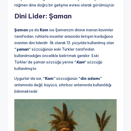
rağmen dine doğru bir gelişme evresi olarak görülmüştür.
Dini Lider: Şaman
Şaman
ya da
Kam
ise Şamanizm dinine inanan kavimler
tarafından, ruhlarla insanlar arasında iletişim kurduğuna
inanılan dini liderdir. İlk olarak 13. yüzyılda kullanılmış olan
“
şaman
“
sözcüğünün eski Türkler tarafından
kullanılmadığını öncelikle belirtmek gerekir. Eski
Türkler’de şaman sözcüğü yerine
“
Kam
“
sözcüğü
kullanılmıştır.
Uygurlar’da ise,
“Kam”
sözcüğünün
“din adamı”
anlamında değil, büyücü, sihirbaz anlamında kullanıldığı
bilinmektedir.