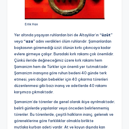
Erlik Han
Yer altında yaşayan ruhlardan biri de Altaylılar’ın
“üzüt”
veya
“aza”
adını verdikleri ölüm ruhlarıdır. Şamanlardan
başkasının göremediği üzüt ölünün kırkı çıkıncaya kadar
evlere girmeye çalışır. Buradaki kırk rakamı çok önemlidir.
Çünkü ileride değineceğimiz üzere kırk rakamı hem
Şamanizm hem de Türkler için önemli yer tutmaktadır.
Şamanizm inanışına göre ruhun bedeni 40 günde terk
etmesi, yeni doğan bebekler için 40 çıkarma törenleri
düzenlenmesi gibi bazı inanış ve adetlerde 40 rakamı
karşımıza çıkmaktadır.
Şamanizm’de törenler de genel olarak ikiye ayrılmaktadır;
belirli günlerde yapılanlar veya önceden belirlenmemiş
törenler. Bu törenlerde, çeşitli halkların inanç, gelenek ve
göreneklerine göre farklılıklar olmakla birlikte
mutlaka kurban adeti vardır. At ve koyun dışında kan