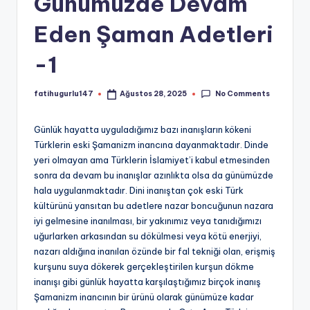
Günümüzde Devam
Eden Şaman Adetleri
-1
No Comments
fatihugurlu147
Ağustos 28, 2025
Posted
by
Günlük hayatta uyguladığımız bazı inanışların kökeni
Türklerin eski Şamanizm inancına dayanmaktadır. Dinde
yeri olmayan ama Türklerin İslamiyet’i kabul etmesinden
sonra da devam bu inanışlar azınlıkta olsa da günümüzde
hala uygulanmaktadır. Dini inanıştan çok eski Türk
kültürünü yansıtan bu adetlere nazar boncuğunun nazara
iyi gelmesine inanılması, bir yakınımız veya tanıdığımızı
uğurlarken arkasından su dökülmesi veya kötü enerjiyi,
nazarı aldığına inanılan özünde bir fal tekniği olan, erişmiş
kurşunu suya dökerek gerçekleştirilen kurşun dökme
inanışı gibi günlük hayatta karşılaştığımız birçok inanış
Şamanizm inancının bir ürünü olarak günümüze kadar