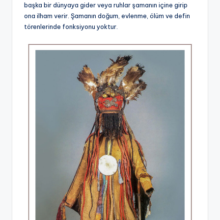
başka bir dünyaya gider veya ruhlar şamanın içine girip
ona ilham verir. Şamanın doğum, evlenme, ölüm ve defin
törenlerinde fonksiyonu yoktur.