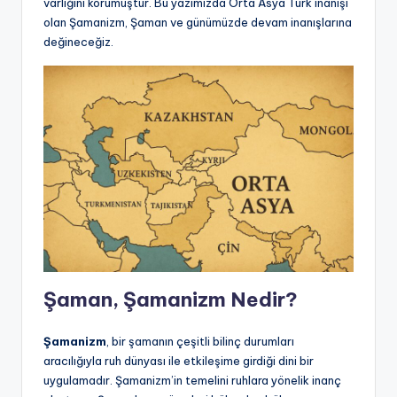
varlığını korumuştur. Bu yazımızda Orta Asya Türk inanışı
olan Şamanizm, Şaman ve günümüzde devam inanışlarına
değineceğiz.
Şaman, Şamanizm Nedir?
Şamanizm
, bir şamanın çeşitli bilinç durumları
aracılığıyla ruh dünyası ile etkileşime girdiği dini bir
uygulamadır. Şamanizm’in temelini ruhlara yönelik inanç