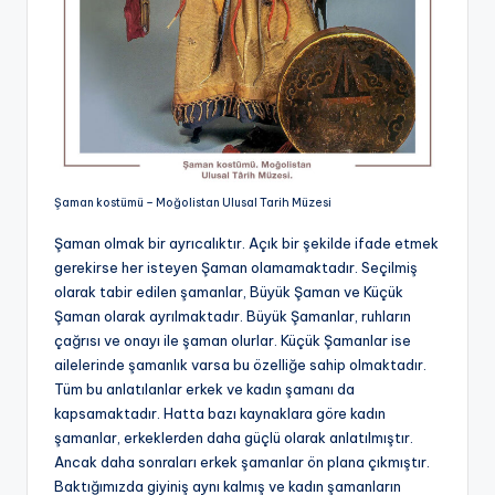
Şaman kostümü – Moğolistan Ulusal Tarih Müzesi
Şaman olmak bir ayrıcalıktır. Açık bir şekilde ifade etmek
gerekirse her isteyen Şaman olamamaktadır. Seçilmiş
olarak tabir edilen şamanlar, Büyük Şaman ve Küçük
Şaman olarak ayrılmaktadır. Büyük Şamanlar, ruhların
çağrısı ve onayı ile şaman olurlar. Küçük Şamanlar ise
ailelerinde şamanlık varsa bu özelliğe sahip olmaktadır.
Tüm bu anlatılanlar erkek ve kadın şamanı da
kapsamaktadır. Hatta bazı kaynaklara göre kadın
şamanlar, erkeklerden daha güçlü olarak anlatılmıştır.
Ancak daha sonraları erkek şamanlar ön plana çıkmıştır.
Baktığımızda giyiniş aynı kalmış ve kadın şamanların