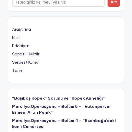
Ara
Araştırma
Bilim
Edebiyat
Sanat – Kültür
Serbest Kürsü
Tarih
“Başıboş Köpek” Sorunu ve “Köpek Anneliği”
Marsilya Operasyonu – Bölüm 5 – “Vatanperver
Ermeni Artin Penik”
Marsilya Operasyonu – Bölüm 4 – “Esenboğa’daki
kanlı Cumartesi”