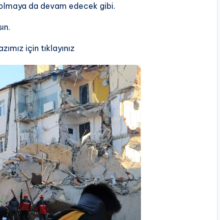
 olmaya da devam edecek gibi.
ın.
azımız için tıklayınız