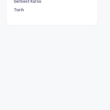
Serbest Kürsü
Tarih