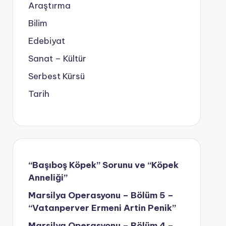
Araştırma
Bilim
Edebiyat
Sanat – Kültür
Serbest Kürsü
Tarih
“Başıboş Köpek” Sorunu ve “Köpek
Anneliği”
Marsilya Operasyonu – Bölüm 5 –
“Vatanperver Ermeni Artin Penik”
Marsilya Operasyonu – Bölüm 4 –