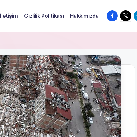
facebook.
twitte
t
İletişim
Gizlilik Politikası
Hakkımızda