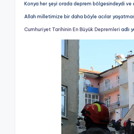
Konya her şeyi orada deprem bölgesindeydi ve
Allah milletimize bir daha böyle acılar yaşatmas
Cumhuriyet Tarihinin En Büyük Depremleri
adlı y