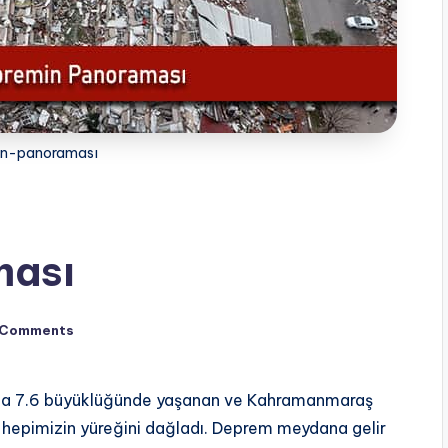
in-panoraması
ması
 Comments
0’da 7.6 büyüklüğünde yaşanan ve Kahramanmaraş
 hepimizin yüreğini dağladı. Deprem meydana gelir