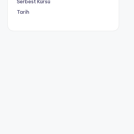
Serbest Kürsü
Tarih