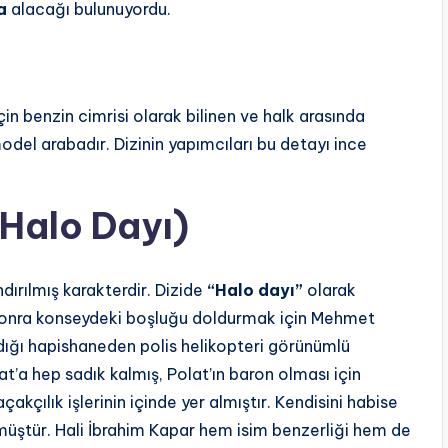
a
alacağı bulunuyordu.
için benzin cimrisi olarak bilinen ve halk arasında
el arabadır. Dizinin yapımcıları bu detayı ince
Halo Dayı)
dırılmış karakterdir. Dizide
“Halo dayı”
olarak
sonra konseydeki boşluğu doldurmak için Mehmet
ldığı hapishaneden polis helikopteri görünümlü
lat’a hep sadık kalmış, Polat’ın baron olması için
çakçılık işlerinin içinde yer almıştır. Kendisini habise
müştür. Hali İbrahim Kapar hem isim benzerliği hem de