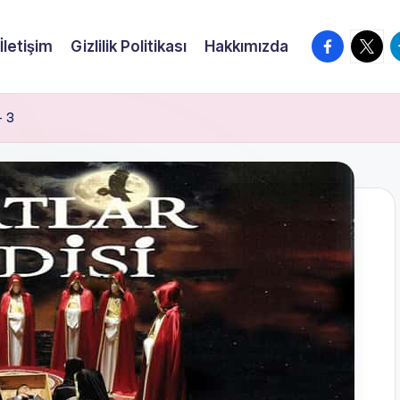
facebook.
twitte
t
İletişim
Gizlilik Politikası
Hakkımızda
– 3