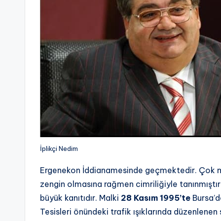
İplikçi Nedim
Ergenekon İddianamesinde geçmektedir. Çok mik
zengin olmasına rağmen cimriliğiyle tanınmıştır
büyük kanıtıdır. Malki
28 Kasım 1995’te
Bursa’
Tesisleri önündeki trafik ışıklarında düzenlenen 