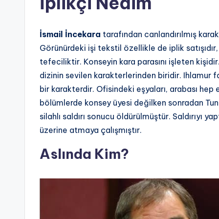
İplikçi Nedim
İsmail İncekara
tarafından canlandırılmış karak
Görünürdeki işi tekstil özellikle de iplik satışıdır
tefeciliktir. Konseyin kara parasını işleten kişid
dizinin sevilen karakterlerinden biridir. Ihlamu
bir karakterdir. Ofisindeki eşyaları, arabası hep 
bölümlerde konsey üyesi değilken sonradan Tunc
silahlı saldırı sonucu öldürülmüştür. Saldırıyı ya
üzerine atmaya çalışmıştır.
Aslında Kim?