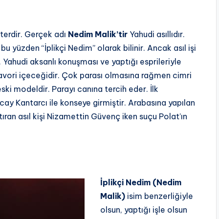
terdir. Gerçek adı
Nedim Malik’tir
Yahudi asıllıdır.
, bu yüzden “İplikçi Nedim” olarak bilinir. Ancak asıl işi
ir. Yahudi aksanlı konuşması ve yaptığı esprileriyle
r favori içeceğidir. Çok parası olmasına rağmen cimri
eski modeldir. Parayı canına tercih eder. İlk
ay Kantarcı ile konseye girmiştir. Arabasına yapılan
ptıran asıl kişi Nizamettin Güvenç iken suçu Polat’ın
İplikçi Nedim (Nedim
Malik)
isim benzerliğiyle
olsun, yaptığı işle olsun