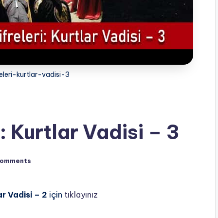
releri-kurtlar-vadisi-3
i: Kurtlar Vadisi – 3
Comments
lar Vadisi – 2
için
tıklayınız