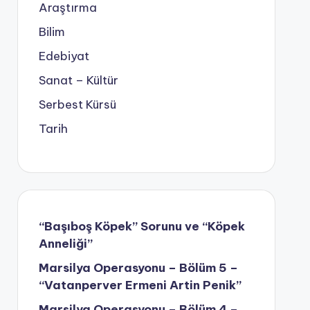
Araştırma
Bilim
Edebiyat
Sanat – Kültür
Serbest Kürsü
Tarih
“Başıboş Köpek” Sorunu ve “Köpek
Anneliği”
Marsilya Operasyonu – Bölüm 5 –
“Vatanperver Ermeni Artin Penik”
Marsilya Operasyonu – Bölüm 4 –